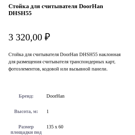
Стойка для считывателя DoorHan
DHSH55
3 320,00
₽
Стойка для считывателя DoorHan DHSH55 наклонная
для размещения считывателя транспондерных карт,
фотоэлементов, кодовой или вызывной панели.
Бренд:
DoorHan
Высота, м:
1
Размер
135 х 60
площадки под