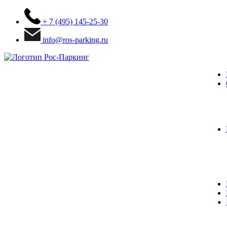
+ 7 (495) 145-25-30
info@ros-parking.ru