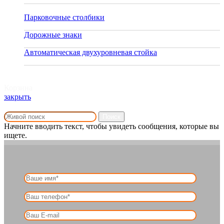
Парковочные столбики
06.08.2020
Дорожные знаки
30.12.2019
Автоматическая двухуровневая стойка
26.08.2019
Корзина
закрыть
Поиск
Начните вводить текст, чтобы увидеть сообщения, которые вы
ищете.