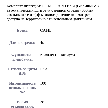
Комплект шлагбаума CAME GARD PX 4 (GPX40MGS)
автоматический шлагбаум с длиной стрелы 4050 мм —
это надежное и эффективное решение для контроля
доступа на территорию с интенсивным движением.
Бренд:
CAME
Длина стрелы:
4м
Функционал
Комплект шлагбаума
шлагбаума:
Степень защиты
IP54
(IP):
Интенсивность
100
использования,
%:
Время
2с
открывания: