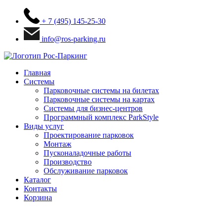
+ 7 (495) 145-25-30
info@ros-parking.ru
Главная
Системы
Парковочные системы на билетах
Парковочные системы на картах
Системы для бизнес-центров
Программный комплекс ParkStyle
Виды услуг
Проектирование парковок
Монтаж
Пусконаладочные работы
Производство
Обслуживание парковок
Каталог
Контакты
Корзина