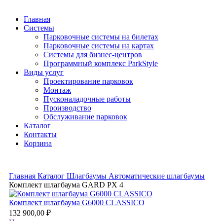
Главная
Системы
Парковочные системы на билетах
Парковочные системы на картах
Системы для бизнес-центров
Программный комплекс ParkStyle
Виды услуг
Проектирование парковок
Монтаж
Пусконаладочные работы
Производство
Обслуживание парковок
Каталог
Контакты
Корзина
Главная
Каталог
Шлагбаумы
Автоматические шлагбаумы
Комплект шлагбаума GARD PX 4
Комплект шлагбаума G6000 CLASSICO
132 900,00
₽