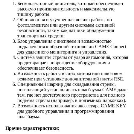
Бесколлекторный двигатель, который обеспечивает
высокую производительность и максимальную
тишину работы.
Обновленная и улучшенная логика работы по
фотоэлементам или другим системам активной
безопасности, таким как датчики обнаружения
транспортных средств.
Блок управления с дисплеем и возможностью
подключения к облачной технологии CAME Connect
для удаленного мониторинга и управления.
Система защиты стрелы от удара автомобиля, которая
предотвращает повреждение оборудования и
обеспечивает безопасность.
Возможность работы в синхронном или шлюзовом
режиме при установке дополнительной платы RSE.
Специальный шарнир для складывания стрелы,
позволяющий устанавливать шлагбаумы CAME даже
там, где нет достаточного пространства для полного
подъема стрелы (например, в подземных парковках).
Возможность использования аксессуара CAME KEY
для удобного управления и программирования
шлагбаума.
Прочие характеристики: