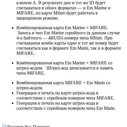
ключом A. В результате дин и тот же ID будет
считываться в обоих форматах — и Em Marine и
MIFARE, но карта Mifare будет работать в
защищенном режиме.
Комбинированная карта Em Marine + MIFARE.
Запись в чип Em Marine серийного (в данном случае
4-х байтного — 4BUID) номера чипа MIfare. При
считывании комби карты один и тот же номер будет
считываться как в формате Em Marin, так и в формате
MIFARE.
Комбинированная карта Em Marine + MIFARE со
штрих-кодом. Штрих-код записывается в память
чипа MIFARE.
Комбинированная карта MIFARE + Em Marin со
штрих-кодом.
Генерация и печать на карте штрих-кода в
соответствии с серийным номером чипа MIFARE.
Генерация и печать на карте штрих-кода в
соответствии с серийным номером чипа Em Marin.