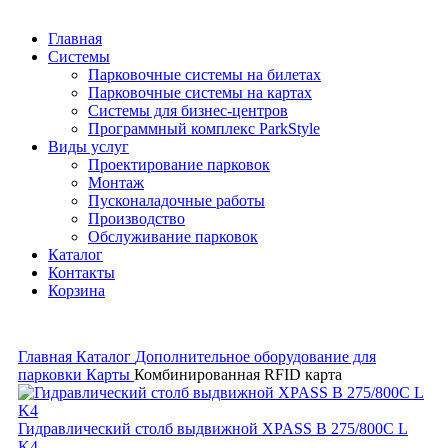
Главная
Системы
Парковочные системы на билетах
Парковочные системы на картах
Системы для бизнес-центров
Программный комплекс ParkStyle
Виды услуг
Проектирование парковок
Монтаж
Пусконаладочные работы
Производство
Обслуживание парковок
Каталог
Контакты
Корзина
Главная
Каталог
Дополнительное оборудование для
парковки
Карты
Комбинированная RFID карта
Гидравлический столб выдвижной XPASS B 275/800C L
K4