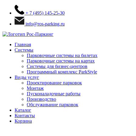
+ 7 (495) 145-25-30
info@ros-parking.ru
Главная
Системы
Парковочные системы на билетах
Парковочные системы на картах
Системы для бизнес-центров
Программный комплекс ParkStyle
Виды услуг
Проектирование парковок
Монтаж
Пусконаладочные работы
Производство
Обслуживание парковок
Каталог
Контакты
Корзина