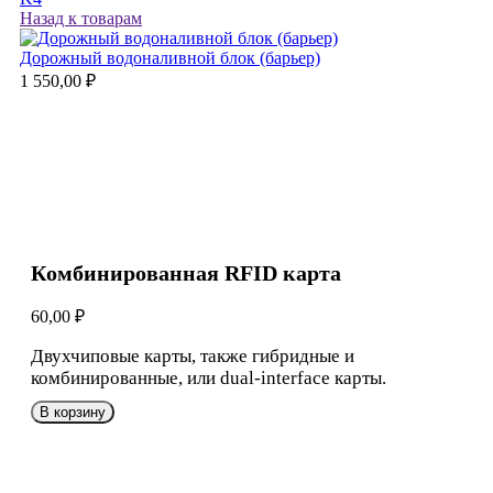
Назад к товарам
Дорожный водоналивной блок (барьер)
1 550,00
₽
Комбинированная RFID карта
60,00
₽
Двухчиповые карты, также гибридные и
комбинированные, или dual-interface карты.
В корзину