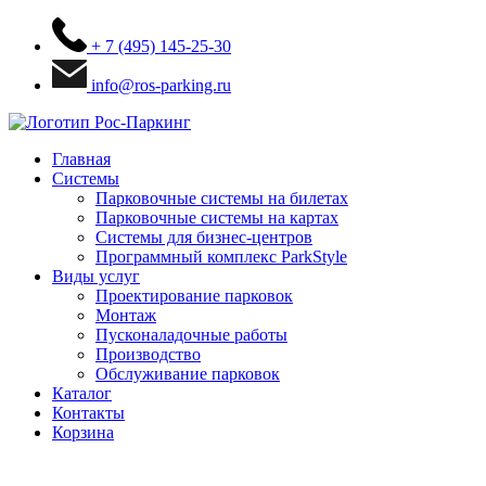
+ 7 (495) 145-25-30
info@ros-parking.ru
Главная
Системы
Парковочные системы на билетах
Парковочные системы на картах
Системы для бизнес-центров
Программный комплекс ParkStyle
Виды услуг
Проектирование парковок
Монтаж
Пусконаладочные работы
Производство
Обслуживание парковок
Каталог
Контакты
Корзина