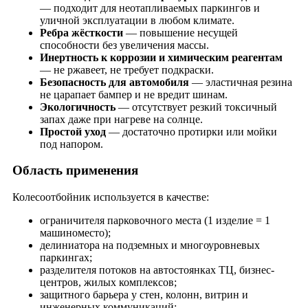
— подходит для неотапливаемых паркингов и
уличной эксплуатации в любом климате.
Ребра жёсткости
— повышение несущей
способности без увеличения массы.
Инертность к коррозии и химическим реагентам
— не ржавеет, не требует подкраски.
Безопасность для автомобиля
— эластичная резина
не царапает бампер и не вредит шинам.
Экологичность
— отсутствует резкий токсичный
запах даже при нагреве на солнце.
Простой уход
— достаточно протирки или мойки
под напором.
Область применения
Колесоотбойник используется в качестве:
ограничителя парковочного места (1 изделие = 1
машиноместо);
делиниатора на подземных и многоуровневых
паркингах;
разделителя потоков на автостоянках ТЦ, бизнес-
центров, жилых комплексов;
защитного барьера у стен, колонн, витрин и
инженерных коммуникаций;