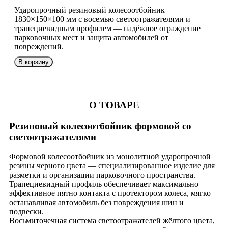
Ударопрочный резиновый колесоотбойник
1830×150×100 мм с восемью светоотражателями и
трапециевидным профилем — надёжное ограждение
парковочных мест и защита автомобилей от
повреждений.
В корзину
О ТОВАРЕ
Резиновый колесоотбойник формовой со
светоотражателями
Формовой колесоотбойник из монолитной ударопрочной
резины черного цвета — специализированное изделие для
разметки и организации парковочного пространства.
Трапециевидный профиль обеспечивает максимально
эффективное пятно контакта с протектором колеса, мягко
останавливая автомобиль без повреждения шин и
подвески.
Восьмиточечная система светоотражателей жёлтого цвета,