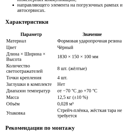
направляющего элемента на погрузочных рампах и
автосервисах.
Характеристики
Параметр
Значение
Материал
Формовая ударопрочная резина
Цвет
Чёрный
Длина × Ширина ×
1830 × 150 × 100 мм
Высота
Количество
8 шт. (жёлтые)
светоотражателей
Точки крепления
4 шт.
Заглушки в комплекте
Нет
Диапазон температур
от −70 °C до +70 °C
Масса
12,5 кг (±10 %)
Объём
0,028 м³
Стрейч-плёнка, жёсткая тара не
Упаковка
требуется
Рекомендации по монтажу