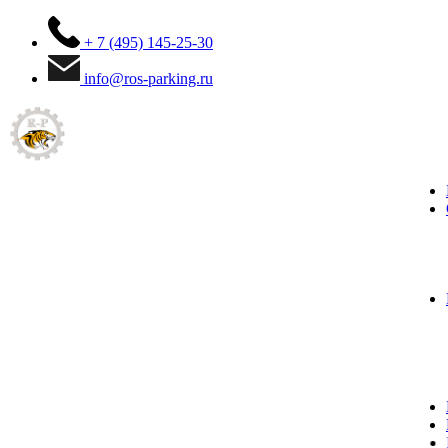
+ 7 (495) 145-25-30
info@ros-parking.ru