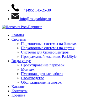
+ 7 (495) 145-25-30
info@ros-parking.ru
Главная
Системы
Парковочные системы на билетах
Парковочные системы на картах
Системы для бизнес-центров
Программный комплекс ParkStyle
Виды услуг
Проектирование парковок
Монтаж
Пусконаладочные работы
Производство
Обслуживание парковок
Каталог
Контакты
Корзина