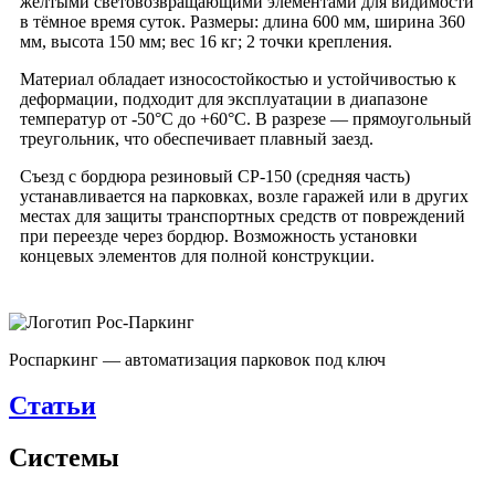
жёлтыми световозвращающими элементами для видимости
в тёмное время суток. Размеры: длина 600 мм, ширина 360
мм, высота 150 мм; вес 16 кг; 2 точки крепления.
Материал обладает износостойкостью и устойчивостью к
деформации, подходит для эксплуатации в диапазоне
температур от -50°C до +60°C. В разрезе — прямоугольный
треугольник, что обеспечивает плавный заезд.
Съезд с бордюра резиновый СР-150 (средняя часть)
устанавливается на парковках, возле гаражей или в других
местах для защиты транспортных средств от повреждений
при переезде через бордюр. Возможность установки
концевых элементов для полной конструкции.
Роспаркинг — автоматизация парковок под ключ
Статьи
Системы