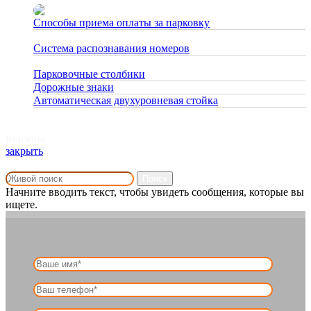
Способы приема оплаты за парковку
27.02.2023
Система распознавания номеров
06.08.2020
Парковочные столбики
06.08.2020
Дорожные знаки
30.12.2019
Автоматическая двухуровневая стойка
26.08.2019
Корзина
закрыть
Поиск
Начните вводить текст, чтобы увидеть сообщения, которые вы
ищете.