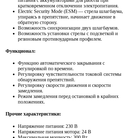
питания с аккумуляторами для работы при
кратковременном отключении электропитания.
Electric Security Mode (ESM) — стрела шлагбаума,
упираясь в препятствие, начинает движение в
обратную сторону.
Возможность синхронизации двух шлагбаумов.
Возможность установки стрелы с подсветкой и
резиновым противоударным профилем.
Функционал:
Функцию автоматического закрывания с
регулировкой по времени.
Регулировку чувствительности токовой системы
обнаружения препятствий.
Регулировку скорости движения и скорости
замедления.
Режим замедления перед остановкой в крайних
положениях.
Прочие характеристики:
Напряжение питания: 230 В
Напряжение питания мотора: 24 В
Максимальная мощность: 300 Вт