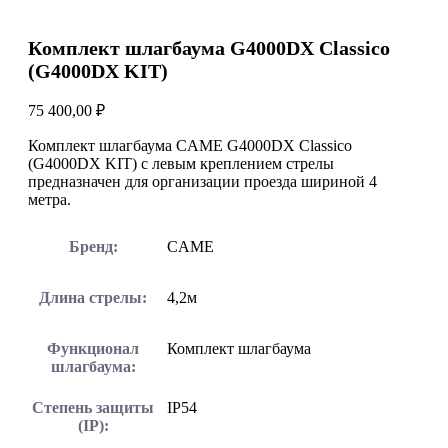
Комплект шлагбаума G4000DX Classico
(G4000DX KIT)
75 400,00
₽
Комплект шлагбаума CAME G4000DX Classico
(G4000DX KIT) с левым креплением стрелы
предназначен для организации проезда шириной 4
метра.
Бренд:
CAME
Длина стрелы:
4,2м
Функционал
Комплект шлагбаума
шлагбаума:
Степень защиты
IP54
(IP):