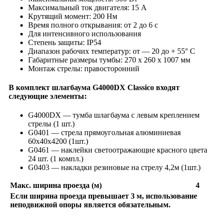
Максимальный ток двигателя: 15 А
Крутящий момент: 200 Нм
Время полного открывания: от 2 до 6 с
Для интенсивного использования
Степень защиты: IP54
Диапазон рабочих температур: от — 20 до + 55° С
Габаритные размеры тумбы: 270 х 260 х 1007 мм
Монтаж стрелы: правосторонний
В комплект шлагбаума G4000DX Classico входят
следующие элементы:
G4000DX — тумба шлагбаума c левым креплением
стрелы (1 шт.)
G0401 — стрела прямоугольная алюминиевая
60х40х4200 (1шт.)
G0461 — наклейки светоотражающие красного цвета
24 шт. (1 компл.)
G0403 — накладки резиновые на стрелу 4,2м (1шт.)
Макс. ширина проезда (м)
4
Если ширина проезда превышает 3 м, использование
неподвижной опоры является обязательным.